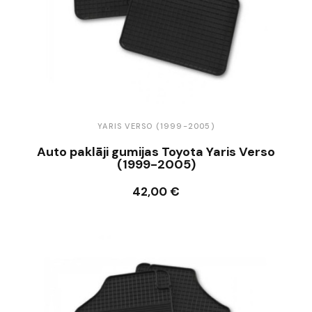
YARIS VERSO (1999-2005)
Auto paklāji gumijas Toyota Yaris Verso
(1999-2005)
42,00 €
Ielikt grozā