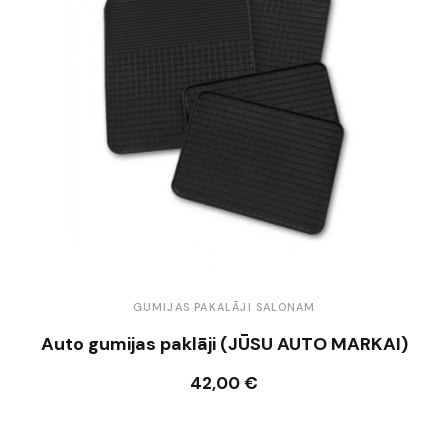
GUMIJAS PAKALĀJI SALONAM
Auto gumijas paklāji (JŪSU AUTO MARKAI)
42,00 €
Ielikt grozā