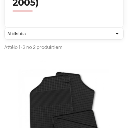
2005)

Atbilstība
Attēlo 1-2 no 2 produktiem