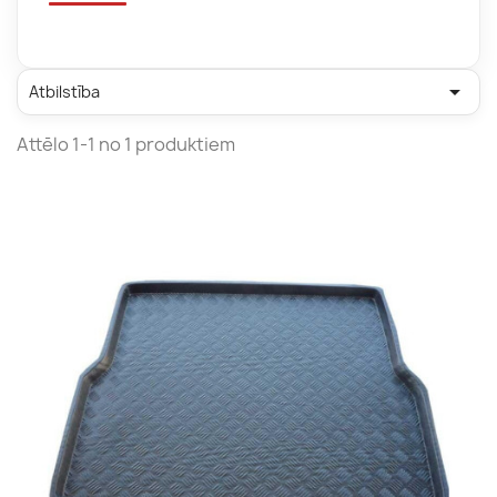

Atbilstība
Attēlo 1-1 no 1 produktiem