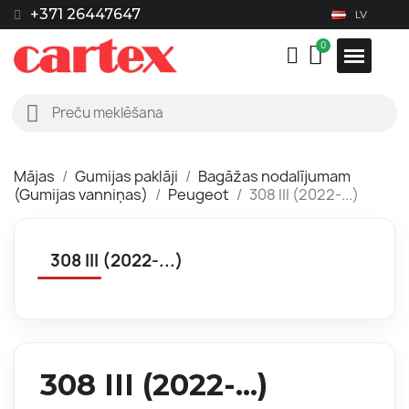
+371 26447647
LV
Mājas
Gumijas paklāji
Bagāžas nodalījumam
(Gumijas vanniņas)
Peugeot
308 III (2022-...)
308 III (2022-...)
308 III (2022-...)