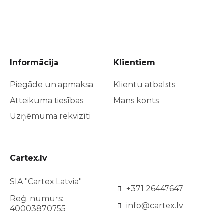
Informācija
Klientiem
Piegāde un apmaksa
Klientu atbalsts
Atteikuma tiesības
Mans konts
Uzņēmuma rekvizīti
Cartex.lv
SIA "Cartex Latvia"
+371 26447647
Reģ. numurs:
info@cartex.lv
40003870755