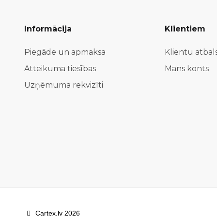
Informācija
Klientiem
Piegāde un apmaksa
Klientu atbal
Atteikuma tiesības
Mans konts
Uzņēmuma rekvizīti
Cartex.lv 2026