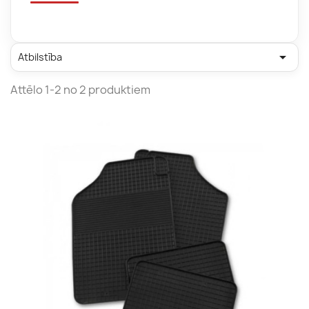

Atbilstība
Attēlo 1-2 no 2 produktiem