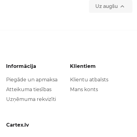
Uz augšu

Informācija
Klientiem
Piegāde un apmaksa
Klientu atbalsts
Atteikuma tiesības
Mans konts
Uzņēmuma rekvizīti
Cartex.lv