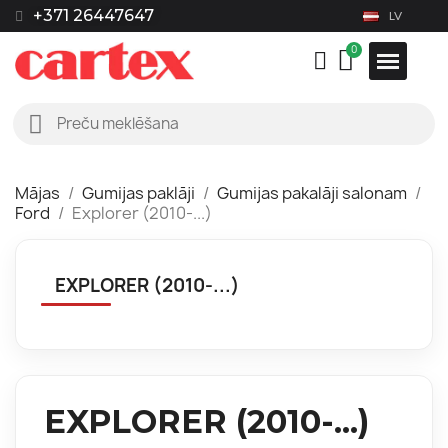
+371 26447647
LV
Mājas
Gumijas paklāji
Gumijas pakalāji salonam
Ford
Explorer (2010-...)
EXPLORER (2010-...)
EXPLORER (2010-...)