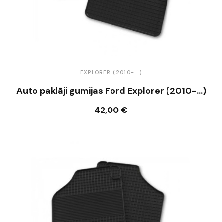
EXPLORER (2010-...)
Auto paklāji gumijas Ford Explorer (2010-...)
42,00 €
Ielikt grozā