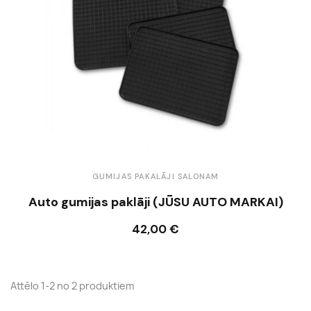
GUMIJAS PAKALĀJI SALONAM
Auto gumijas paklāji (JŪSU AUTO MARKAI)
42,00 €
Ielikt grozā
Attēlo 1-2 no 2 produktiem