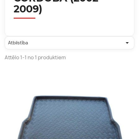
2009)

Atbilstība
Attēlo 1-1 no 1 produktiem