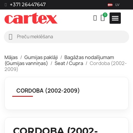
+371 26447647
LV
Mājas
Gumijas paklāji
Bagāžas nodalījumam
(Gumijas vanniņas)
Seat / Cupra
Cordoba (2002-
2009)
CORDOBA (2002-2009)
CORDOBA (2002-