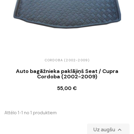
CORDOBA (2002-2009)
Auto bagāžnieka paklājiņš Seat / Cupra
Cordoba (2002-2009)
55,00 €
Ielikt grozā
Attēlo 1-1 no 1 produktiem
Uz augšu
