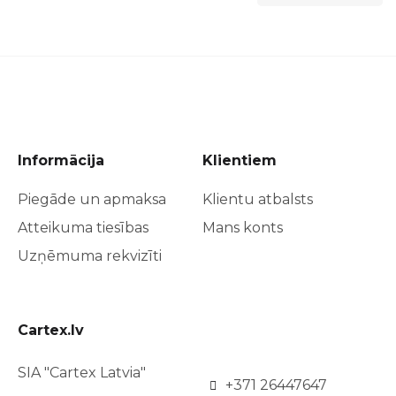
Informācija
Klientiem
Piegāde un apmaksa
Klientu atbalsts
Atteikuma tiesības
Mans konts
Uzņēmuma rekvizīti
Cartex.lv
SIA "Cartex Latvia"
+371 26447647