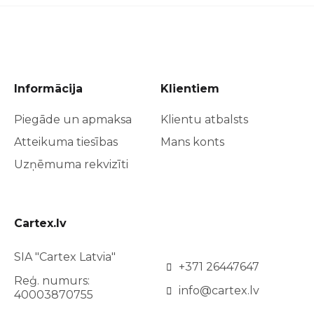
Informācija
Klientiem
Piegāde un apmaksa
Klientu atbalsts
Atteikuma tiesības
Mans konts
Uzņēmuma rekvizīti
Cartex.lv
SIA "Cartex Latvia"
+371 26447647
Reģ. numurs:
info@cartex.lv
40003870755