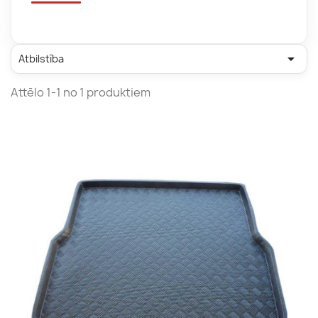

Atbilstība
Attēlo 1-1 no 1 produktiem