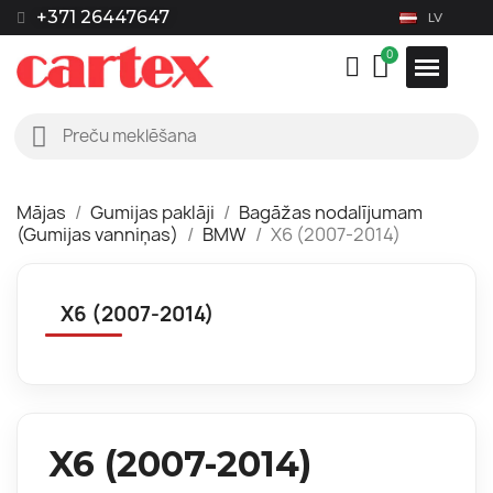
+371 26447647
LV
Mājas
Gumijas paklāji
Bagāžas nodalījumam
(Gumijas vanniņas)
BMW
X6 (2007-2014)
X6 (2007-2014)
X6 (2007-2014)