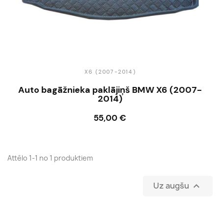
X6 (2007-2014)
Auto bagāžnieka paklājiņš BMW X6 (2007-
2014)
55,00 €
Ielikt grozā
Attēlo 1-1 no 1 produktiem
Uz augšu
