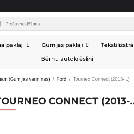
 paklāji
Gumijas paklāji
Tekstilizst
Bērnu autokrēsliņi
mam (Gumijas vanniņas)
Ford
Tourneo Connect (2013-...)
TOURNEO CONNECT (2013-..