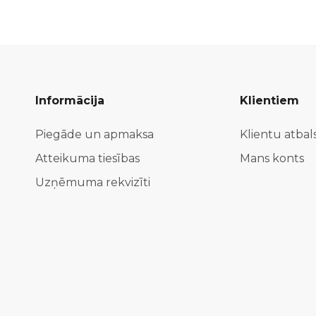
Informācija
Klientiem
Piegāde un apmaksa
Klientu atbal
Atteikuma tiesības
Mans konts
Uzņēmuma rekvizīti