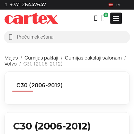
+371 26447647
LV
Mājas
Gumijas paklāji
Gumijas pakalāji salonam
Volvo
C30 (2006-2012)
C30 (2006-2012)
C30 (2006-2012)