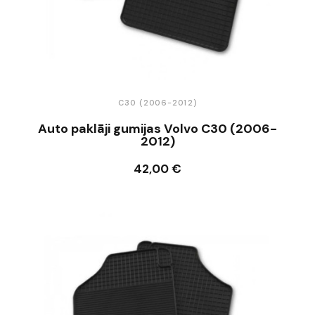
C30 (2006-2012)
Auto paklāji gumijas Volvo C30 (2006-
2012)
42,00 €
Ielikt grozā