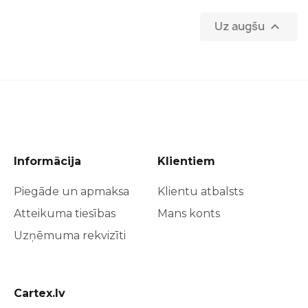
Uz augšu

Informācija
Klientiem
Piegāde un apmaksa
Klientu atbalsts
Atteikuma tiesības
Mans konts
Uzņēmuma rekvizīti
Cartex.lv