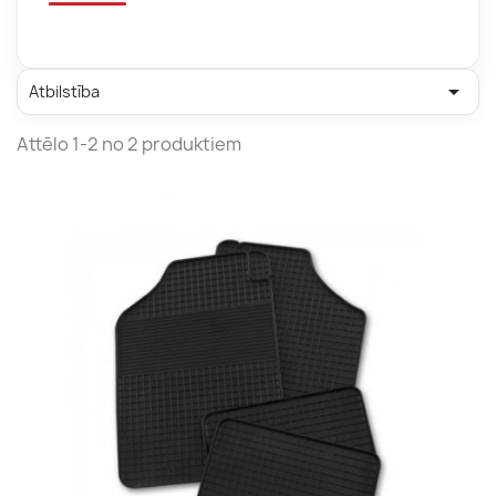

Atbilstība
Attēlo 1-2 no 2 produktiem