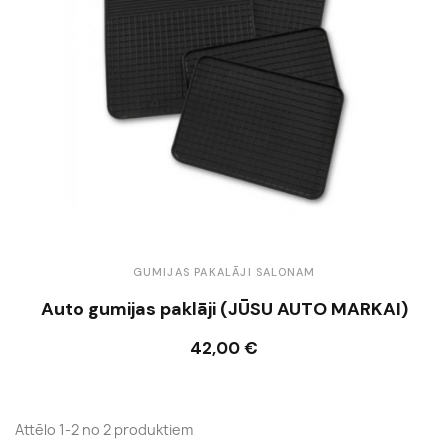
GUMIJAS PAKALĀJI SALONAM
Auto gumijas paklāji (JŪSU AUTO MARKAI)
42,00 €
Ielikt grozā
Attēlo 1-2 no 2 produktiem