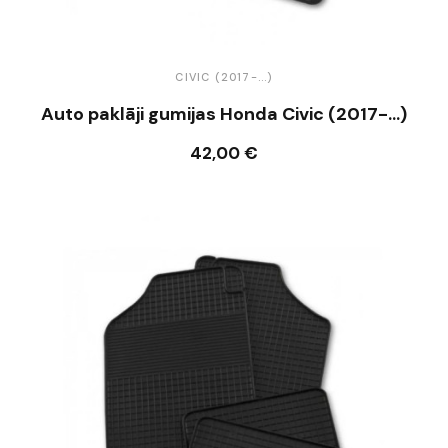
CIVIC (2017-...)
Auto paklāji gumijas Honda Civic (2017-...)
42,00 €
Ielikt grozā