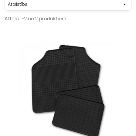

Atbilstība
Attēlo 1-2 no 2 produktiem