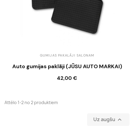
GUMIJAS PAKALĀJI SALONAM
Auto gumijas paklāji (JŪSU AUTO MARKAI)
42,00 €
Ielikt grozā
Attēlo 1-2 no 2 produktiem
Uz augšu
