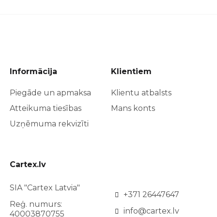
Informācija
Klientiem
Piegāde un apmaksa
Klientu atbalsts
Atteikuma tiesības
Mans konts
Uzņēmuma rekvizīti
Cartex.lv
SIA "Cartex Latvia"
+371 26447647
Reģ. numurs:
info@cartex.lv
40003870755