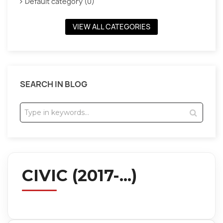
Default category (0)
VIEW ALL CATEGORIES
SEARCH IN BLOG
CIVIC (2017-...)