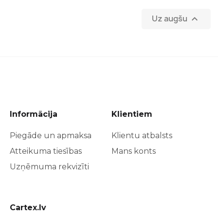
Uz augšu

Informācija
Klientiem
Piegāde un apmaksa
Klientu atbalsts
Atteikuma tiesības
Mans konts
Uzņēmuma rekvizīti
Cartex.lv