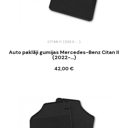
CITAN II (2022-...)
Auto paklāji gumijas Mercedes-Benz Citan II
(2022-...)
42,00 €
Ielikt grozā