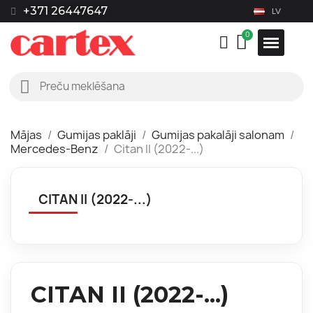
+371 26447647
LV
Mājas
Gumijas paklāji
Gumijas pakalāji salonam
Mercedes-Benz
Citan II (2022-...)
CITAN II (2022-...)
CITAN II (2022-...)