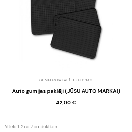
GUMIJAS PAKALĀJI SALONAM
Auto gumijas paklāji (JŪSU AUTO MARKAI)
42,00 €
Ielikt grozā
Attēlo 1-2 no 2 produktiem