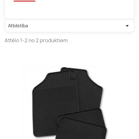

Atbilstība
Attēlo 1-2 no 2 produktiem