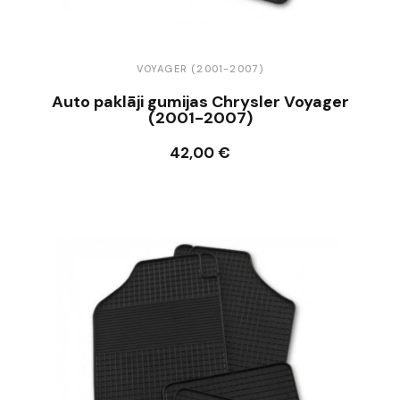
VOYAGER (2001-2007)
Auto paklāji gumijas Chrysler Voyager
(2001-2007)
42,00 €
Ielikt grozā