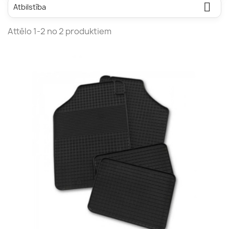

Atbilstība
Attēlo 1-2 no 2 produktiem