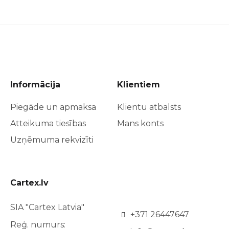
Informācija
Klientiem
Piegāde un apmaksa
Klientu atbalsts
Atteikuma tiesības
Mans konts
Uzņēmuma rekvizīti
Cartex.lv
SIA "Cartex Latvia"
+371 26447647
Reģ. numurs: