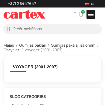
+371 26447647
LV
Mājas
Gumijas paklāji
Gumijas pakalāji salonam
Chrysler
Voyager (2001-2007)
VOYAGER (2001-2007)
BLOG CATEGORIES