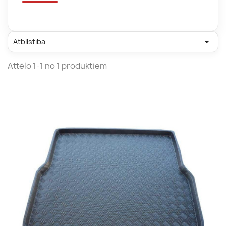

Atbilstība
Attēlo 1-1 no 1 produktiem