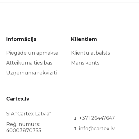
Informācija
Klientiem
Piegāde un apmaksa
Klientu atbalsts
Atteikuma tiesības
Mans konts
Uzņēmuma rekvizīti
Cartex.lv
SIA "Cartex Latvia"
+371 26447647
Reģ. numurs:
info@cartex.lv
40003870755