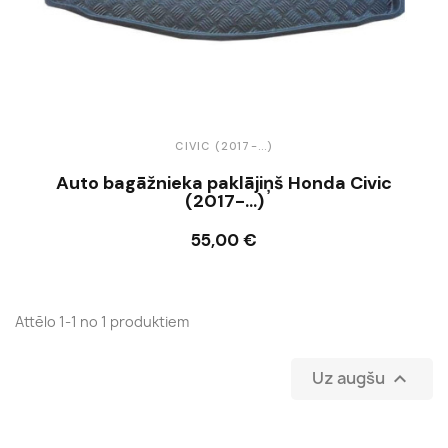
CIVIC (2017-...)
Auto bagāžnieka paklājiņš Honda Civic
(2017-...)
55,00 €
Ielikt grozā
Attēlo 1-1 no 1 produktiem
Uz augšu
