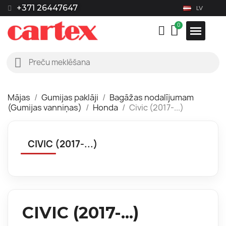
+371 26447647
LV
Mājas
Gumijas paklāji
Bagāžas nodalījumam
(Gumijas vanniņas)
Honda
Civic (2017-...)
CIVIC (2017-...)
CIVIC (2017-...)