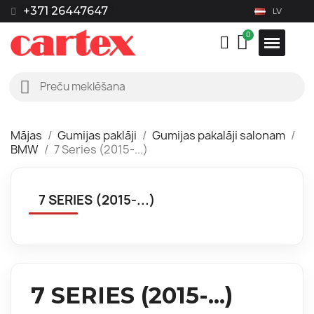
+371 26447647
LV
Mājas
Gumijas paklāji
Gumijas pakalāji salonam
BMW
7 Series (2015-...)
7 SERIES (2015-...)
7 SERIES (2015-...)