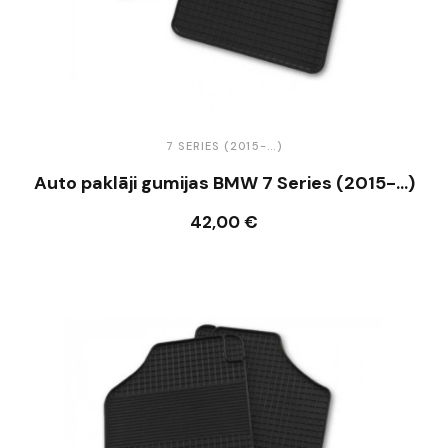
7 SERIES (2015-...)
Auto paklāji gumijas BMW 7 Series (2015-...)
42,00 €
Ielikt grozā