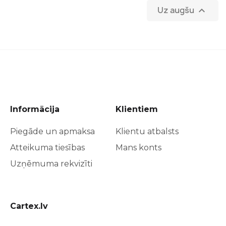
Uz augšu

Informācija
Klientiem
Piegāde un apmaksa
Klientu atbalsts
Atteikuma tiesības
Mans konts
Uzņēmuma rekvizīti
Cartex.lv