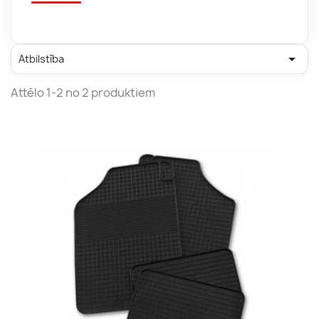

Atbilstība
Attēlo 1-2 no 2 produktiem