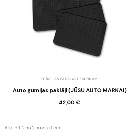
GUMIJAS PAKALĀJI SALONAM
Auto gumijas paklāji (JŪSU AUTO MARKAI)
42,00 €
Ielikt grozā
Attēlo 1-2 no 2 produktiem