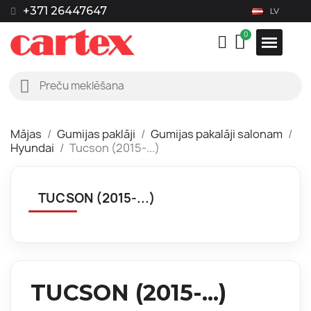
+371 26447647
LV
Mājas
Gumijas paklāji
Gumijas pakalāji salonam
Hyundai
Tucson (2015-...)
TUCSON (2015-...)
TUCSON (2015-...)