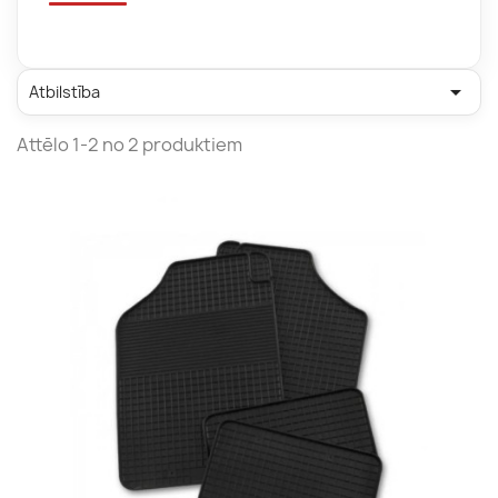

Atbilstība
Attēlo 1-2 no 2 produktiem