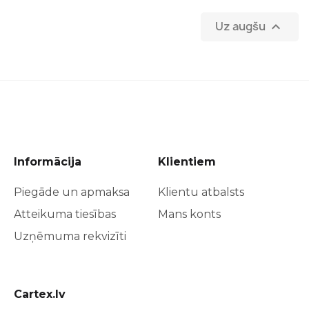
Uz augšu

Informācija
Klientiem
Piegāde un apmaksa
Klientu atbalsts
Atteikuma tiesības
Mans konts
Uzņēmuma rekvizīti
Cartex.lv