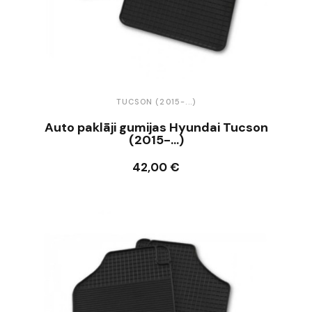
TUCSON (2015-...)
Auto paklāji gumijas Hyundai Tucson
(2015-...)
42,00 €
Ielikt grozā