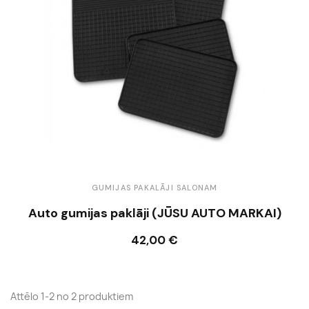
GUMIJAS PAKALĀJI SALONAM
Auto gumijas paklāji (JŪSU AUTO MARKAI)
42,00 €
Ielikt grozā
Attēlo 1-2 no 2 produktiem