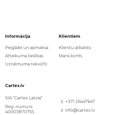
Informācija
Klientiem
Piegāde un apmaksa
Klientu atbalsts
Atteikuma tiesības
Mans konts
Uzņēmuma rekvizīti
Cartex.lv
SIA "Cartex Latvia"
+371 26447647
Reģ. numurs:
info@cartex.lv
40003870755