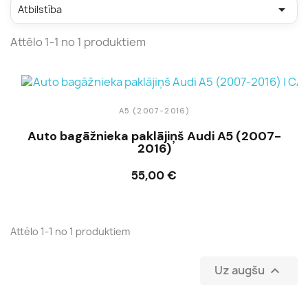

Atbilstība
Attēlo 1-1 no 1 produktiem
A5 (2007-2016)
Auto bagāžnieka paklājiņš Audi A5 (2007-
2016)
55,00 €
Ielikt grozā
Attēlo 1-1 no 1 produktiem
Uz augšu
