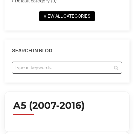
Default category (0)
VIEW ALL CATEGORIES
SEARCH IN BLOG
A5 (2007-2016)