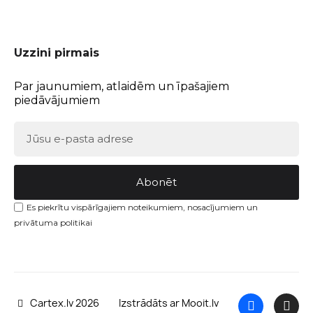
Uzzini pirmais
Par jaunumiem, atlaidēm un īpašajiem
piedāvājumiem
Abonēt
Es piekrītu vispārīgajiem noteikumiem, nosacījumiem un
privātuma politikai
Cartex.lv 2026
Izstrādāts ar Mooit.lv