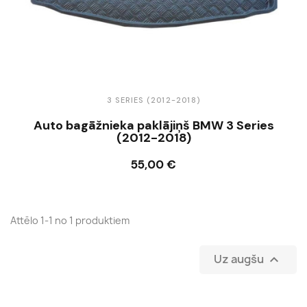
3 SERIES (2012-2018)
Auto bagāžnieka paklājiņš BMW 3 Series
(2012-2018)
55,00 €
Ielikt grozā
Attēlo 1-1 no 1 produktiem
Uz augšu
