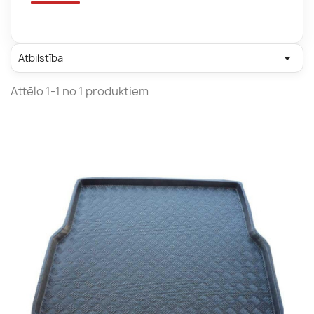

Atbilstība
Attēlo 1-1 no 1 produktiem