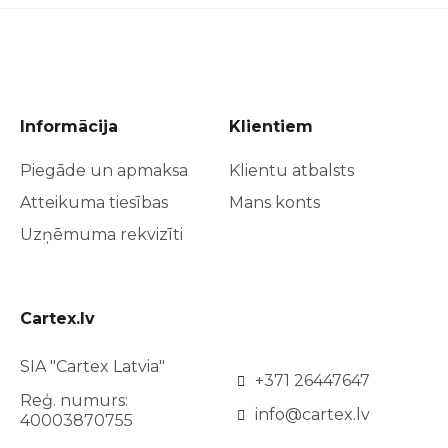
Informācija
Klientiem
Piegāde un apmaksa
Klientu atbalsts
Atteikuma tiesības
Mans konts
Uzņēmuma rekvizīti
Cartex.lv
SIA "Cartex Latvia"
+371 26447647
Reģ. numurs:
info@cartex.lv
40003870755