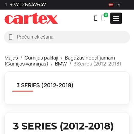
+371 26447647
LV
Mājas
Gumijas paklāji
Bagāžas nodalījumam
(Gumijas vanniņas)
BMW
3 Series (2012-2018)
3 SERIES (2012-2018)
3 SERIES (2012-2018)