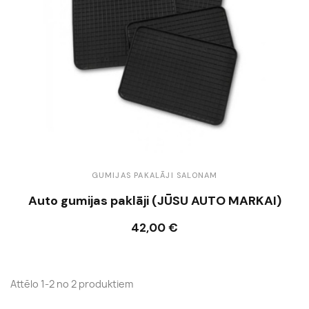
GUMIJAS PAKALĀJI SALONAM
Auto gumijas paklāji (JŪSU AUTO MARKAI)
42,00 €
Ielikt grozā
Attēlo 1-2 no 2 produktiem