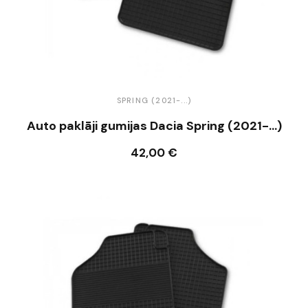
SPRING (2021-...)
Auto paklāji gumijas Dacia Spring (2021-...)
42,00 €
Ielikt grozā