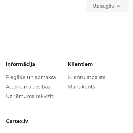
Uz augšu

Informācija
Klientiem
Piegāde un apmaksa
Klientu atbalsts
Atteikuma tiesības
Mans konts
Uzņēmuma rekvizīti
Cartex.lv