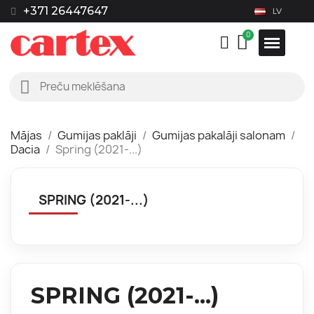
+371 26447647
LV
Mājas
Gumijas paklāji
Gumijas pakalāji salonam
Dacia
Spring (2021-...)
SPRING (2021-...)
SPRING (2021-...)