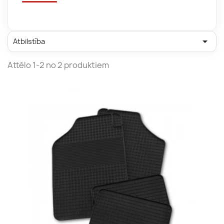

Atbilstība
Attēlo 1-2 no 2 produktiem