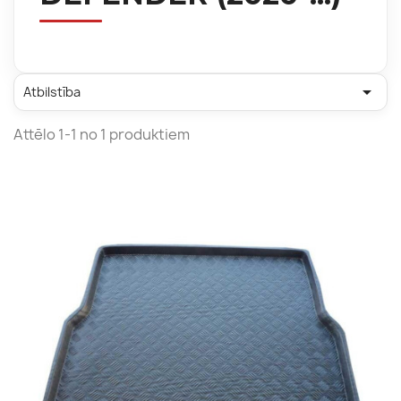

Atbilstība
Attēlo 1-1 no 1 produktiem