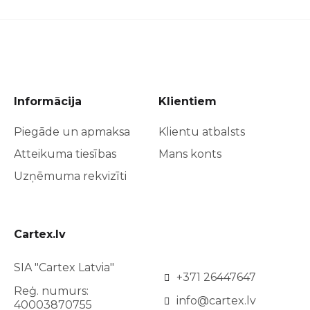
Informācija
Klientiem
Piegāde un apmaksa
Klientu atbalsts
Atteikuma tiesības
Mans konts
Uzņēmuma rekvizīti
Cartex.lv
SIA "Cartex Latvia"
+371 26447647
Reģ. numurs:
info@cartex.lv
40003870755