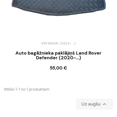
DEFENDER (2020-...)
Auto bagāžnieka paklājiņš Land Rover
Defender (2020-...)
55,00 €
Ielikt grozā
Attēlo 1-1 no 1 produktiem
Uz augšu
