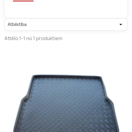

Atbilstība
Attēlo 1-1 no 1 produktiem