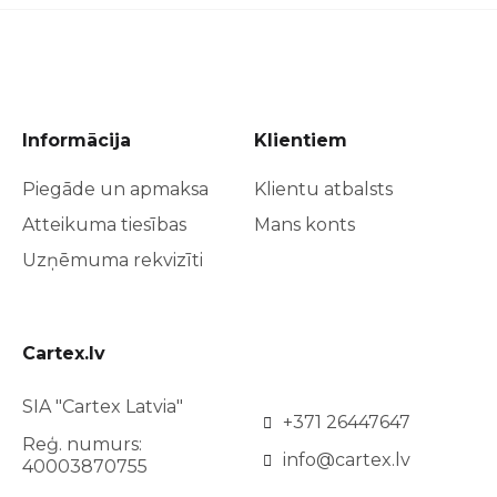
Informācija
Klientiem
Piegāde un apmaksa
Klientu atbalsts
Atteikuma tiesības
Mans konts
Uzņēmuma rekvizīti
Cartex.lv
SIA "Cartex Latvia"
+371 26447647
Reģ. numurs:
info@cartex.lv
40003870755