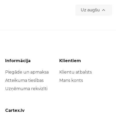
Uz augšu

Informācija
Klientiem
Piegāde un apmaksa
Klientu atbalsts
Atteikuma tiesības
Mans konts
Uzņēmuma rekvizīti
Cartex.lv