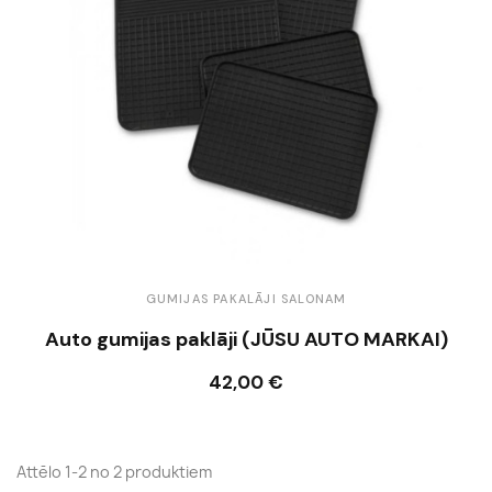
GUMIJAS PAKALĀJI SALONAM
Auto gumijas paklāji (JŪSU AUTO MARKAI)
42,00 €
Ielikt grozā
Attēlo 1-2 no 2 produktiem