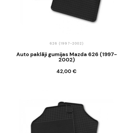
626 (1997-2002)
Auto paklāji gumijas Mazda 626 (1997-
2002)
42,00 €
Ielikt grozā