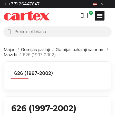
+371 26447647
LV
Mājas
Gumijas paklāji
Gumijas pakalāji salonam
Mazda
626 (1997-2002)
626 (1997-2002)
626 (1997-2002)