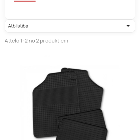

Atbilstība
Attēlo 1-2 no 2 produktiem