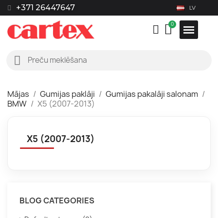
+371 26447647
LV
Mājas
Gumijas paklāji
Gumijas pakalāji salonam
BMW
X5 (2007-2013)
X5 (2007-2013)
BLOG CATEGORIES