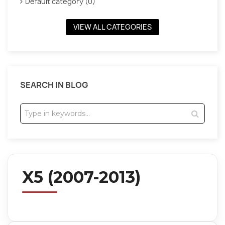
Default category (0)
VIEW ALL CATEGORIES
SEARCH IN BLOG
X5 (2007-2013)