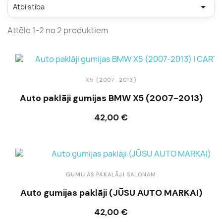

Atbilstība
Attēlo 1-2 no 2 produktiem
X5 (2007-2013)
Auto paklāji gumijas BMW X5 (2007-2013)
42,00 €
Ielikt grozā
GUMIJAS PAKALĀJI SALONAM
Auto gumijas paklāji (JŪSU AUTO MARKAI)
42,00 €
Ielikt grozā