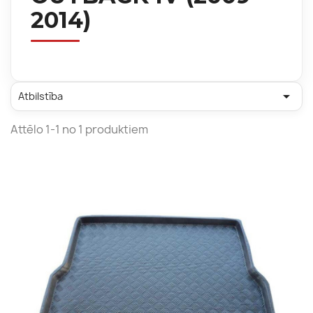
2014)

Atbilstība
Attēlo 1-1 no 1 produktiem