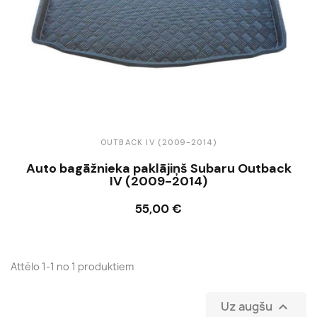
OUTBACK IV (2009-2014)
Auto bagāžnieka paklājiņš Subaru Outback
IV (2009-2014)
55,00 €
Ielikt grozā
Attēlo 1-1 no 1 produktiem
Uz augšu
