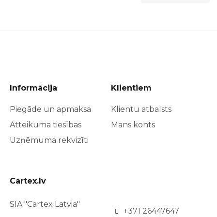
Informācija
Klientiem
Piegāde un apmaksa
Klientu atbalsts
Atteikuma tiesības
Mans konts
Uzņēmuma rekvizīti
Cartex.lv
SIA "Cartex Latvia"
+371 26447647