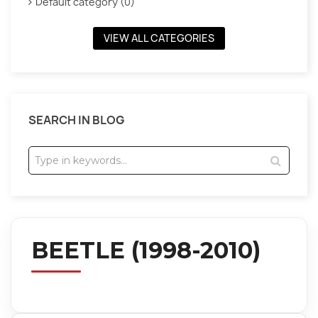
Default category (0)
VIEW ALL CATEGORIES
SEARCH IN BLOG
BEETLE (1998-2010)