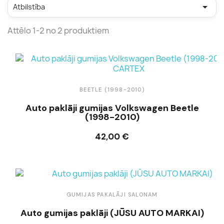

Atbilstība
Attēlo 1-2 no 2 produktiem
BEETLE (1998-2010)
Auto paklāji gumijas Volkswagen Beetle
(1998-2010)
42,00 €
Ielikt grozā
GUMIJAS PAKALĀJI SALONAM
Auto gumijas paklāji (JŪSU AUTO MARKAI)