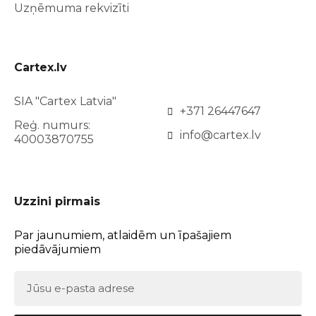
Uzņēmuma rekvizīti
Cartex.lv
SIA "Cartex Latvia"
+371 26447647
Reģ. numurs:
info@cartex.lv
40003870755
Uzzini pirmais
Par jaunumiem, atlaidēm un īpašajiem
piedāvājumiem