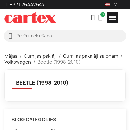
+371 26447647
LV
Mājas
Gumijas paklāji
Gumijas pakalāji salonam
Volkswagen
Beetle (1998-2010)
BEETLE (1998-2010)
BLOG CATEGORIES