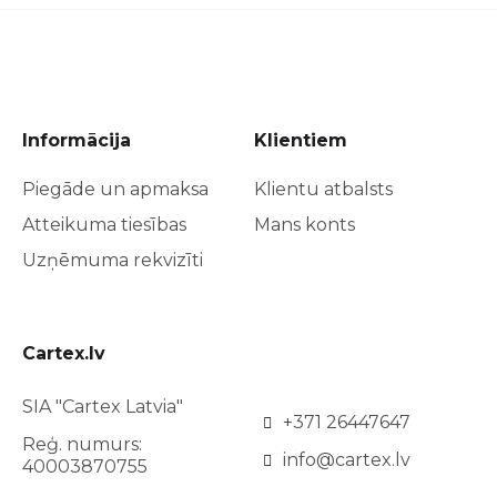
Informācija
Klientiem
Piegāde un apmaksa
Klientu atbalsts
Atteikuma tiesības
Mans konts
Uzņēmuma rekvizīti
Cartex.lv
SIA "Cartex Latvia"
+371 26447647
Reģ. numurs:
info@cartex.lv
40003870755