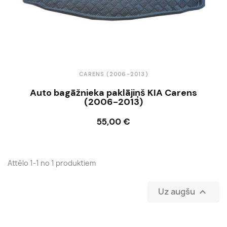
CARENS (2006-2013)
Auto bagāžnieka paklājiņš KIA Carens
(2006-2013)
55,00 €
Ielikt grozā
Attēlo 1-1 no 1 produktiem
Uz augšu
