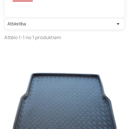

Atbilstība
Attēlo 1-1 no 1 produktiem