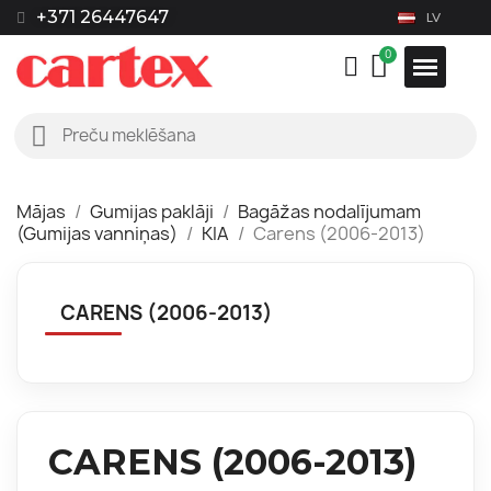
+371 26447647
LV
Mājas
Gumijas paklāji
Bagāžas nodalījumam
(Gumijas vanniņas)
KIA
Carens (2006-2013)
CARENS (2006-2013)
CARENS (2006-2013)