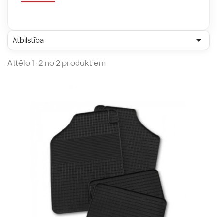

Atbilstība
Attēlo 1-2 no 2 produktiem