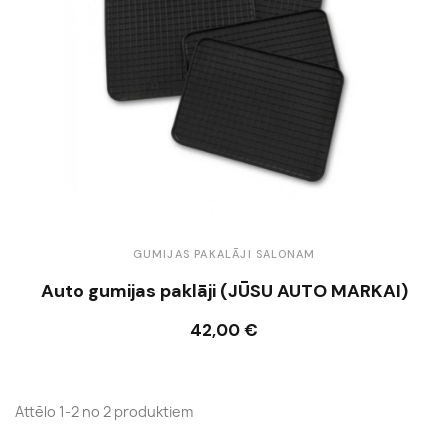
GUMIJAS PAKALĀJI SALONAM
Auto gumijas paklāji (JŪSU AUTO MARKAI)
42,00 €
Ielikt grozā
Attēlo 1-2 no 2 produktiem