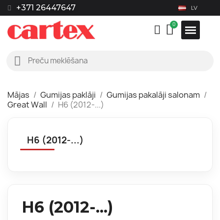
+371 26447647
LV
Mājas
Gumijas paklāji
Gumijas pakalāji salonam
Great Wall
H6 (2012-...)
H6 (2012-...)
H6 (2012-...)