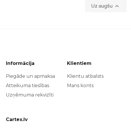
Uz augšu

Informācija
Klientiem
Piegāde un apmaksa
Klientu atbalsts
Atteikuma tiesības
Mans konts
Uzņēmuma rekvizīti
Cartex.lv