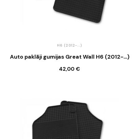
H6 (2012-...)
Auto paklāji gumijas Great Wall H6 (2012-...)
42,00 €
Ielikt grozā