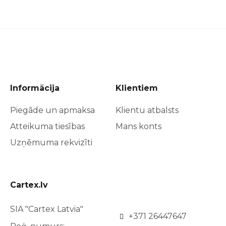
Informācija
Klientiem
Piegāde un apmaksa
Klientu atbalsts
Atteikuma tiesības
Mans konts
Uzņēmuma rekvizīti
Cartex.lv
SIA "Cartex Latvia"
+371 26447647