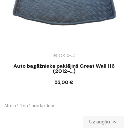
H6 (2012-...)
Auto bagāžnieka paklājiņš Great Wall H6
(2012-...)
55,00 €
Ielikt grozā
Attēlo 1-1 no 1 produktiem
Uz augšu
