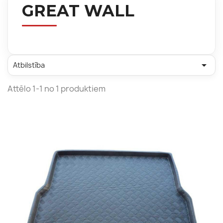
GREAT WALL

Atbilstība
Attēlo 1-1 no 1 produktiem