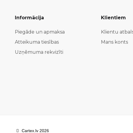
Informācija
Klientiem
Piegāde un apmaksa
Klientu atbal
Atteikuma tiesības
Mans konts
Uzņēmuma rekvizīti
Cartex.lv 2026