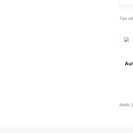
Tiek att
Aut
Attēlo 