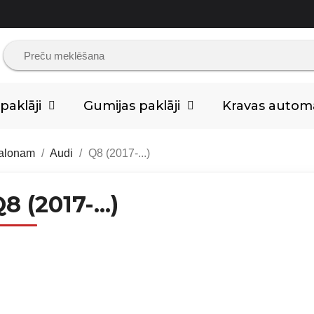
aklāji
Gumijas paklāji
Kravas auto
salonam
Audi
Q8 (2017-...)
8 (2017-...)