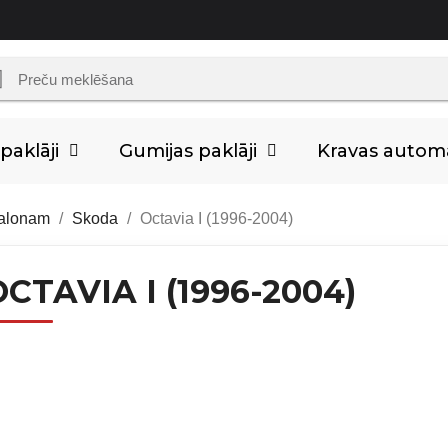
aklāji
Gumijas paklāji
Kravas auto
salonam
Skoda
Octavia I (1996-2004)
OCTAVIA I (1996-2004)