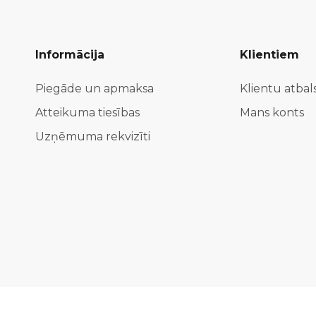
Informācija
Klientiem
Piegāde un apmaksa
Klientu atbal
Atteikuma tiesības
Mans konts
Uzņēmuma rekvizīti