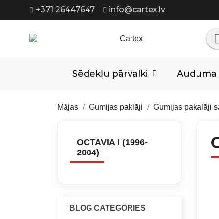
+371 26447647
info@cartex.lv
Sēdekļu pārvalki
Auduma p
Mājas
Gumijas paklāji
Gumijas pakalāji 
OCTAVIA I (1996-
2004)
BLOG CATEGORIES