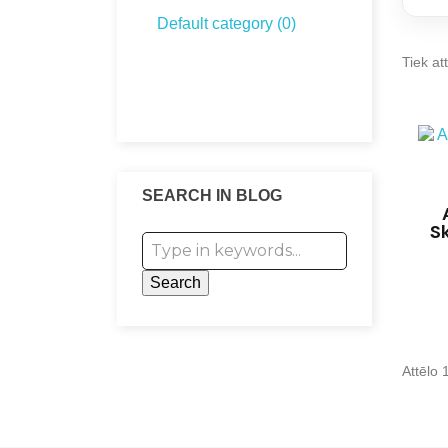
Default category (0)
Tiek att
VIEW ALL CATEGORIES
SEARCH IN BLOG
S
Attēlo 