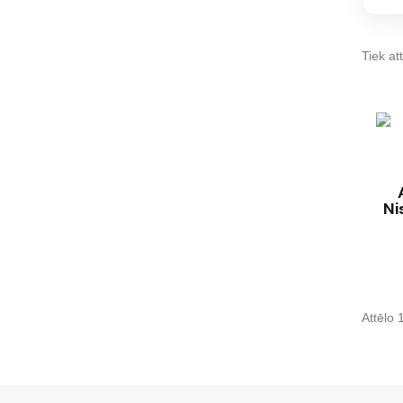
Tiek att
Ni
Attēlo 