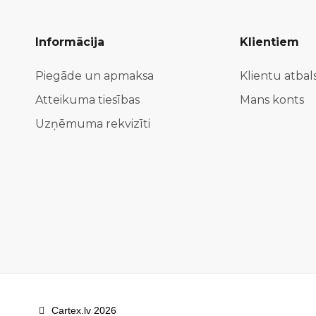
Informācija
Klientiem
Piegāde un apmaksa
Klientu atbal
Atteikuma tiesības
Mans konts
Uzņēmuma rekvizīti
Cartex.lv 2026