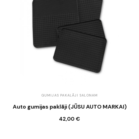
GUMIJAS PAKALĀJI SALONAM
Auto gumijas paklāji (JŪSU AUTO MARKAI)
42,00 €
Ielikt grozā