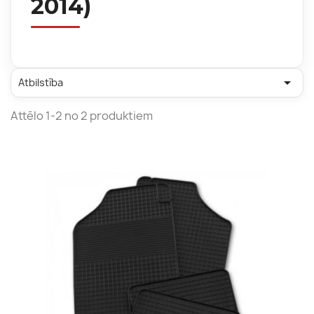
2014)

Atbilstība
Attēlo 1-2 no 2 produktiem