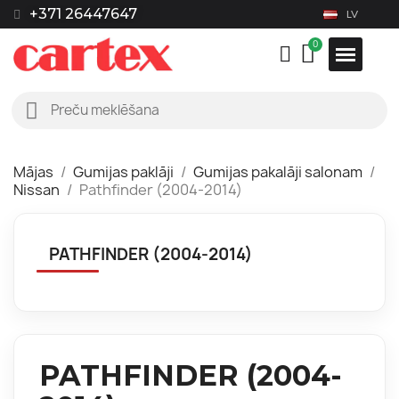
+371 26447647
LV
Mājas
Gumijas paklāji
Gumijas pakalāji salonam
Nissan
Pathfinder (2004-2014)
PATHFINDER (2004-2014)
PATHFINDER (2004-