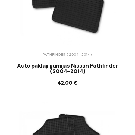
PATHFINDER (2004-2014)
Auto paklāji gumijas Nissan Pathfinder
(2004-2014)
42,00 €
Ielikt grozā