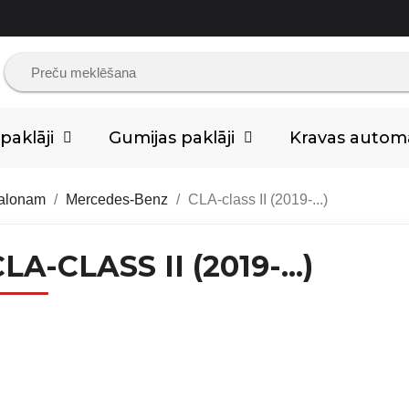
aklāji
Gumijas paklāji
Kravas auto
salonam
Mercedes-Benz
CLA-class II (2019-...)
LA-CLASS II (2019-...)