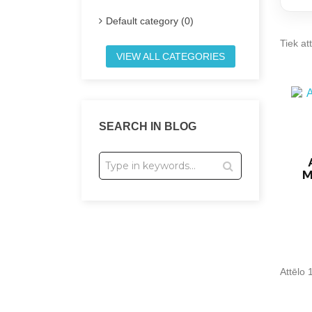
Default category (0)
Tiek att
VIEW ALL CATEGORIES
SEARCH IN BLOG
M
Attēlo 