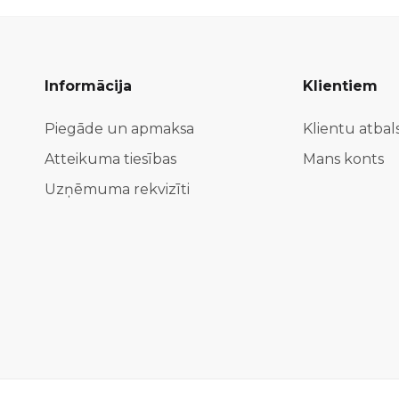
Informācija
Klientiem
Piegāde un apmaksa
Klientu atbal
Atteikuma tiesības
Mans konts
Uzņēmuma rekvizīti