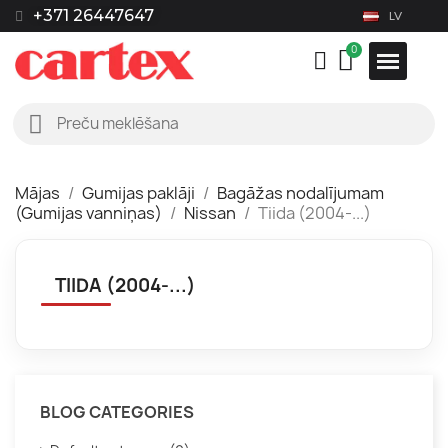
+371 26447647
LV
Mājas
Gumijas paklāji
Bagāžas nodalījumam
(Gumijas vanniņas)
Nissan
Tiida (2004-...)
TIIDA (2004-...)
BLOG CATEGORIES