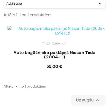

Atbilstība
Attēlo 1-1 no 1 produktiem
TIIDA (2004-...)
Auto bagāžnieka paklājiņš Nissan Tiida
(2004-...)
55,00 €
Ielikt grozā
Attēlo 1-1 no 1 produktiem
Uz augšu
