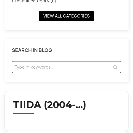
Default category (0)
VIEW ALL CATEGORIES
SEARCH IN BLOG
TIIDA (2004-...)