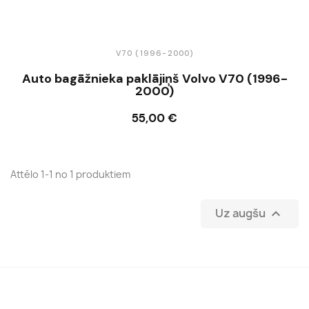
V70 (1996-2000)
Auto bagāžnieka paklājiņš Volvo V70 (1996-
2000)
55,00 €
Ielikt grozā
Attēlo 1-1 no 1 produktiem
Uz augšu
