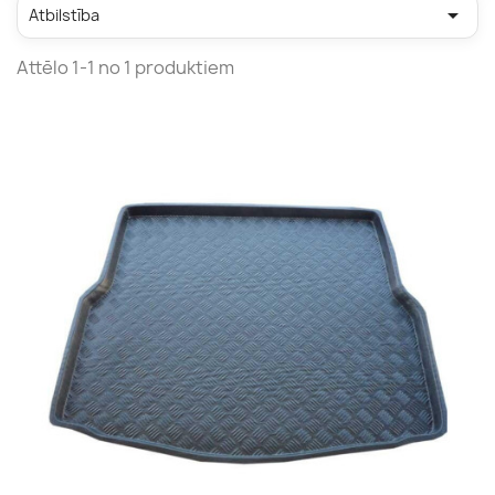

Atbilstība
Attēlo 1-1 no 1 produktiem