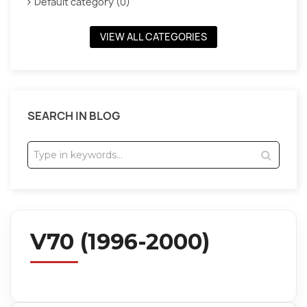
Default category (0)
VIEW ALL CATEGORIES
SEARCH IN BLOG
V70 (1996-2000)