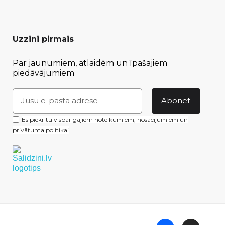
Uzzini pirmais
Par jaunumiem, atlaidēm un īpašajiem
piedāvājumiem
Abonēt
Es piekrītu vispārīgajiem noteikumiem, nosacījumiem un
privātuma politikai