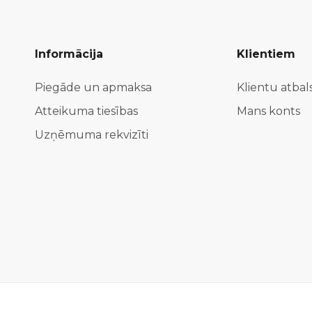
Informācija
Klientiem
Piegāde un apmaksa
Klientu atbal
Atteikuma tiesības
Mans konts
Uzņēmuma rekvizīti