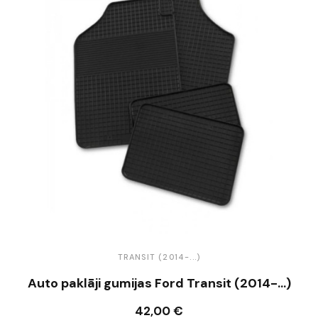
TRANSIT (2014-...)
Auto paklāji gumijas Ford Transit (2014-...)
42,00 €