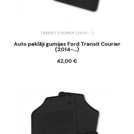
TRANSIT COURIER (2014-...)
Auto paklāji gumijas Ford Transit Courier
(2014-...)
42,00 €
Ielikt grozā