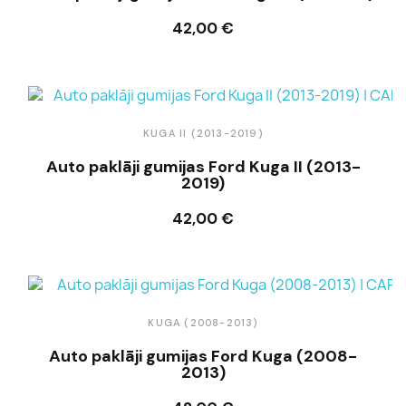
42,00 €
Ielikt grozā
KUGA II (2013-2019)
Auto paklāji gumijas Ford Kuga II (2013-
2019)
42,00 €
Ielikt grozā
KUGA (2008-2013)
Auto paklāji gumijas Ford Kuga (2008-
2013)