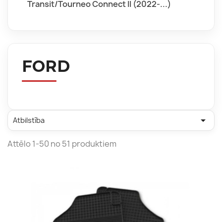
Transit/Tourneo Connect II (2022-...)
FORD

Atbilstība
Attēlo 1-50 no 51 produktiem