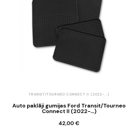
TRANSIT/TOURNEO CONNECT II (2022-...)
Auto paklāji gumijas Ford Transit/Tourneo
Connect II (2022-...)
42,00 €
Ielikt grozā