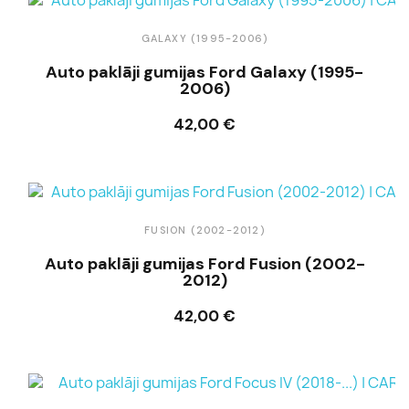
GALAXY (1995-2006)
Auto paklāji gumijas Ford Galaxy (1995-
2006)
42,00 €
Ielikt grozā
FUSION (2002-2012)
Auto paklāji gumijas Ford Fusion (2002-
2012)
42,00 €
Ielikt grozā