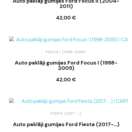
Auto paklāji gumijas Ford Focus II (2004-
2011)
42,00 €
Ielikt grozā
FOCUS I (1998-2005)
Auto paklāji gumijas Ford Focus I (1998-
2005)
42,00 €
Ielikt grozā
FIESTA (2017-...)
Auto paklāji gumijas Ford Fiesta (2017-...)