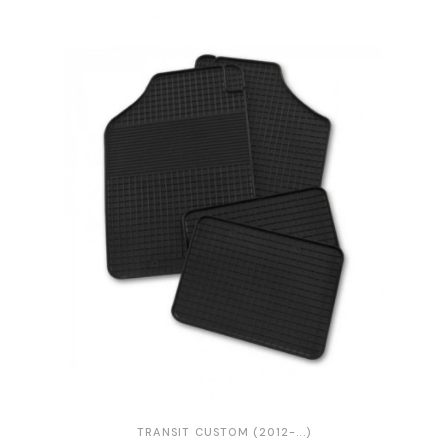
TRANSIT CUSTOM (2012-...)