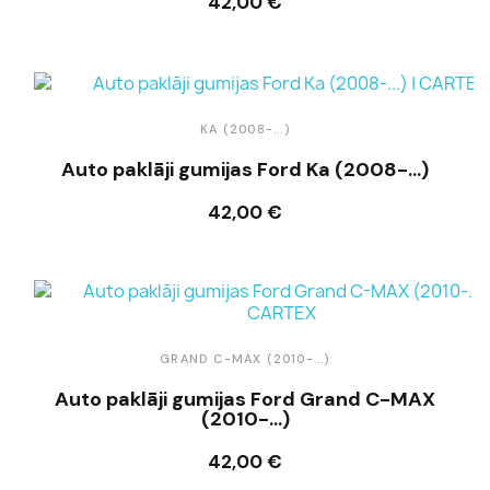
42,00 €
Ielikt grozā
KA (2008-...)
Auto paklāji gumijas Ford Ka (2008-...)
42,00 €
Ielikt grozā
GRAND C-MAX (2010-...)
Auto paklāji gumijas Ford Grand C-MAX
(2010-...)
42,00 €
Ielikt grozā