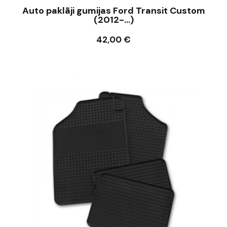
Auto paklāji gumijas Ford Transit Custom
(2012-...)
42,00 €
Ielikt grozā