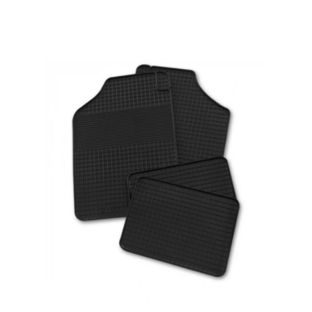
Ielikt grozā