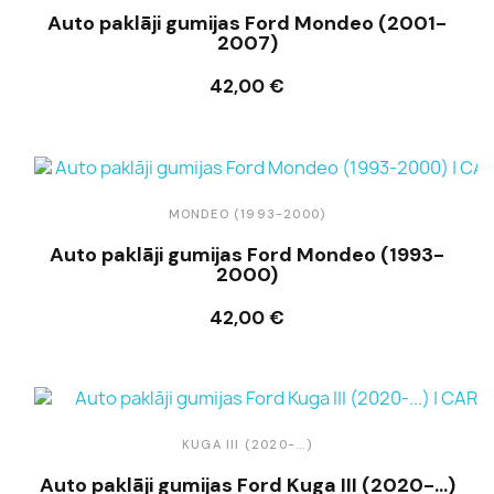
Auto paklāji gumijas Ford Mondeo (2001-
2007)
42,00 €
Ielikt grozā
MONDEO (1993-2000)
Auto paklāji gumijas Ford Mondeo (1993-
2000)
42,00 €
Ielikt grozā
KUGA III (2020-...)
Auto paklāji gumijas Ford Kuga III (2020-...)