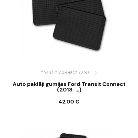
TRANSIT CONNECT (2013-...)
Auto paklāji gumijas Ford Transit Connect
(2013-...)
42,00 €
Ielikt grozā