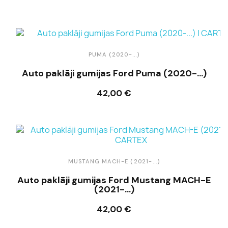
Ielikt grozā
PUMA (2020-...)
Auto paklāji gumijas Ford Puma (2020-...)
42,00 €
Ielikt grozā
MUSTANG MACH-E (2021-...)
Auto paklāji gumijas Ford Mustang MACH-E
(2021-...)
42,00 €
Ielikt grozā