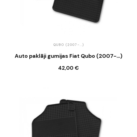
QUBO (2007-...)
Auto paklāji gumijas Fiat Qubo (2007-...)
42,00 €
Ielikt grozā