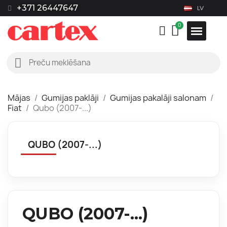
+371 26447647
LV
Mājas
Gumijas paklāji
Gumijas pakalāji salonam
Fiat
Qubo (2007-...)
QUBO (2007-...)
QUBO (2007-...)