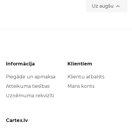
Uz augšu

Informācija
Klientiem
Piegāde un apmaksa
Klientu atbalsts
Atteikuma tiesības
Mans konts
Uzņēmuma rekvizīti
Cartex.lv