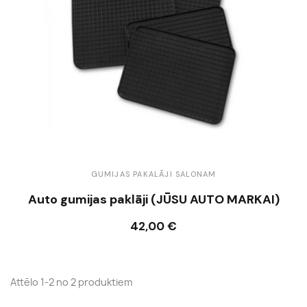
GUMIJAS PAKALĀJI SALONAM
Auto gumijas paklāji (JŪSU AUTO MARKAI)
42,00 €
Ielikt grozā
Attēlo 1-2 no 2 produktiem