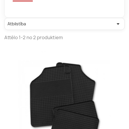

Atbilstība
Attēlo 1-2 no 2 produktiem