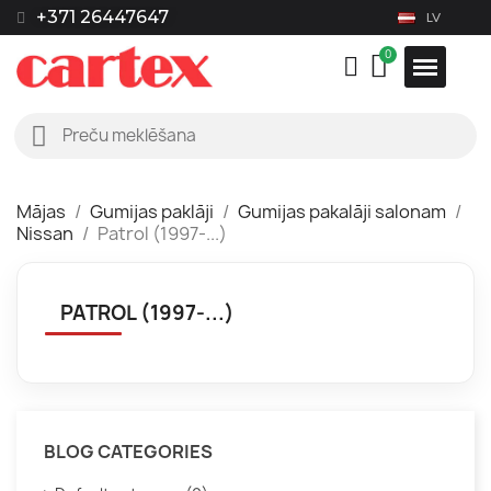
+371 26447647
LV
Mājas
Gumijas paklāji
Gumijas pakalāji salonam
Nissan
Patrol (1997-...)
PATROL (1997-...)
BLOG CATEGORIES