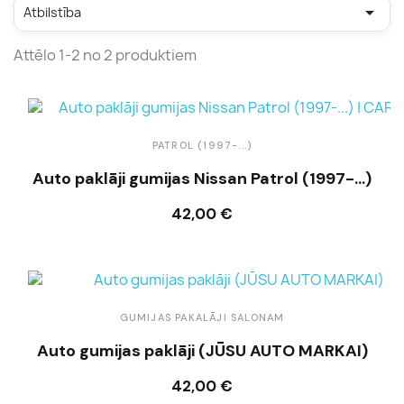

Atbilstība
Attēlo 1-2 no 2 produktiem
PATROL (1997-...)
Auto paklāji gumijas Nissan Patrol (1997-...)
42,00 €
Ielikt grozā
GUMIJAS PAKALĀJI SALONAM
Auto gumijas paklāji (JŪSU AUTO MARKAI)
42,00 €
Ielikt grozā