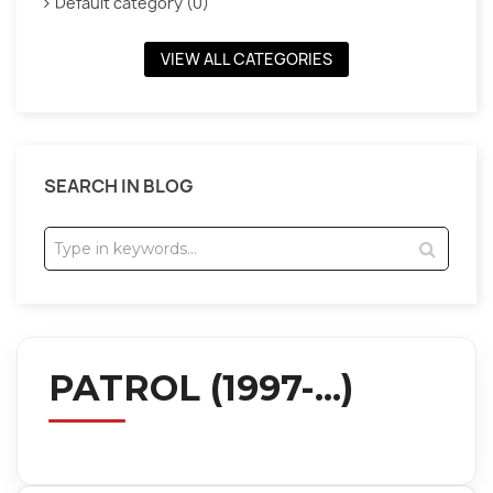
Default category (0)
VIEW ALL CATEGORIES
SEARCH IN BLOG
PATROL (1997-...)