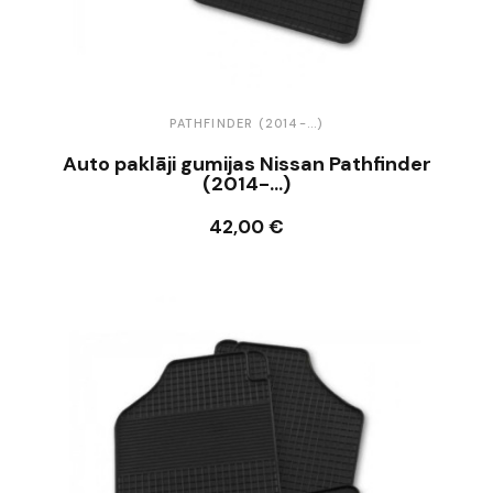
PATHFINDER (2014-...)
Auto paklāji gumijas Nissan Pathfinder
(2014-...)
42,00 €
Ielikt grozā