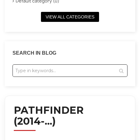
Default category (0)
VIEW ALL CATEGORIES
SEARCH IN BLOG
PATHFINDER
(2014-...)