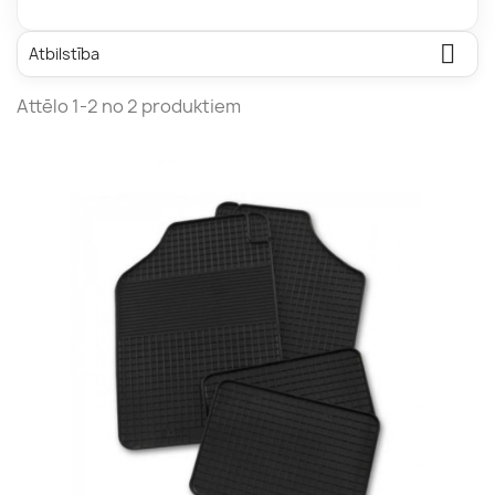

Atbilstība
Attēlo 1-2 no 2 produktiem