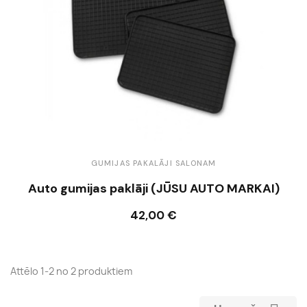
GUMIJAS PAKALĀJI SALONAM
Auto gumijas paklāji (JŪSU AUTO MARKAI)
42,00 €
Ielikt grozā
Attēlo 1-2 no 2 produktiem