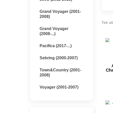
Grand Voyager (2001-
2008)
Tiek at
Grand Voyager
(2008-...)
Pacifica (2017-...)
Sebring (2000-2007)
Ch
Town&Country (2001-
2008)
Voyager (2001-2007)