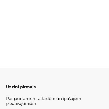
Uzzini pirmais
Par jaunumiem, atlaidēm un īpašajiem
piedāvājumiem