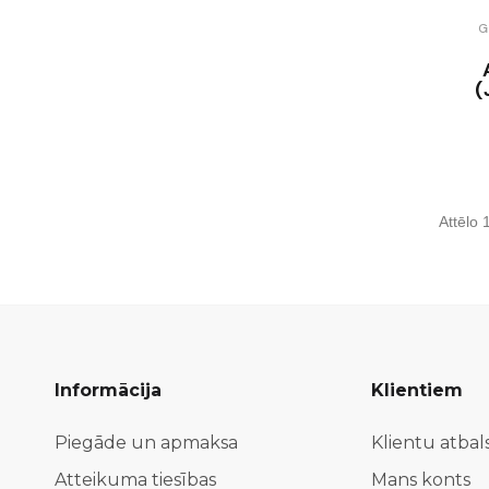
G
(
Attēlo 
Informācija
Klientiem
Piegāde un apmaksa
Klientu atbal
Atteikuma tiesības
Mans konts