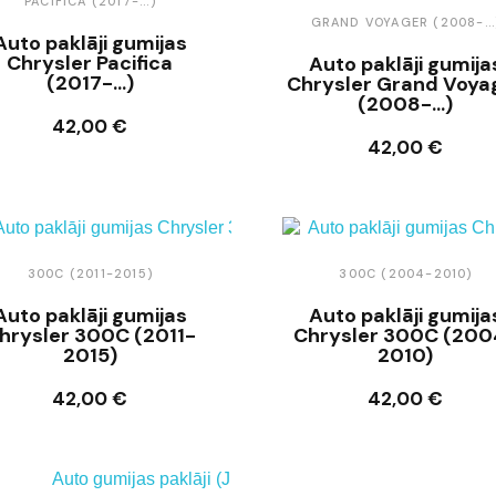
PACIFICA (2017-...)
GRAND VOYAGER (2008-...
Auto paklāji gumijas
Chrysler Pacifica
Auto paklāji gumija
(2017-...)
Chrysler Grand Voya
(2008-...)
42,00 €
Ielikt grozā
42,00 €
Ielikt grozā
300C (2011-2015)
300C (2004-2010)
Auto paklāji gumijas
Auto paklāji gumija
hrysler 300C (2011-
Chrysler 300C (200
2015)
2010)
42,00 €
42,00 €
Ielikt grozā
Ielikt grozā