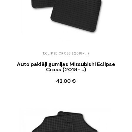
ECLIPSE CROSS (2018-...)
Auto paklāji gumijas Mitsubishi Eclipse
Cross (2018-...)
42,00 €
Ielikt grozā