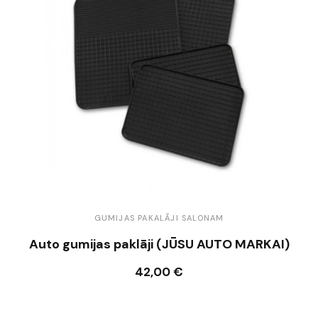
GUMIJAS PAKALĀJI SALONAM
Auto gumijas paklāji (JŪSU AUTO MARKAI)
42,00 €
Ielikt grozā