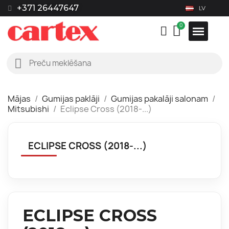
+371 26447647
LV
Mājas
Gumijas paklāji
Gumijas pakalāji salonam
Mitsubishi
Eclipse Cross (2018-...)
ECLIPSE CROSS (2018-...)
ECLIPSE CROSS