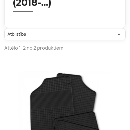
(2018-...)

Atbilstība
Attēlo 1-2 no 2 produktiem