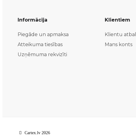
Informācija
Klientiem
Piegāde un apmaksa
Klientu atbal
Atteikuma tiesības
Mans konts
Uzņēmuma rekvizīti
Cartex.lv 2026