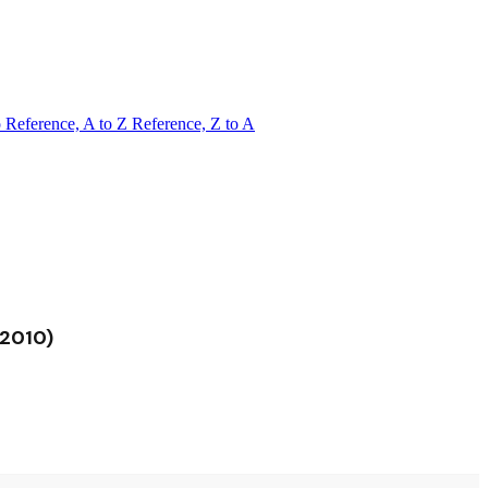
o
Reference, A to Z
Reference, Z to A
-2010)