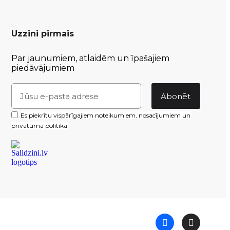
Uzzini pirmais
Par jaunumiem, atlaidēm un īpašajiem
piedāvājumiem
Abonēt
Es piekrītu vispārīgajiem noteikumiem, nosacījumiem un
privātuma politikai