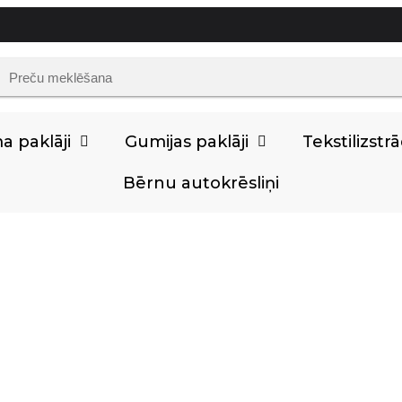
 paklāji
Gumijas paklāji
Tekstilizst
Bērnu autokrēsliņi