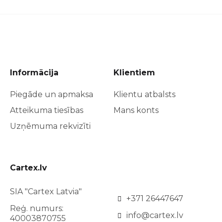
Informācija
Klientiem
Piegāde un apmaksa
Klientu atbalsts
Atteikuma tiesības
Mans konts
Uzņēmuma rekvizīti
Cartex.lv
SIA "Cartex Latvia"
+371 26447647
Reģ. numurs:
info@cartex.lv
40003870755