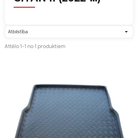

Atbilstība
Attēlo 1-1 no 1 produktiem