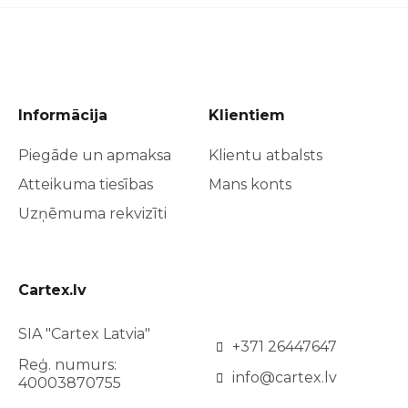
Informācija
Klientiem
Piegāde un apmaksa
Klientu atbalsts
Atteikuma tiesības
Mans konts
Uzņēmuma rekvizīti
Cartex.lv
SIA "Cartex Latvia"
+371 26447647
Reģ. numurs:
info@cartex.lv
40003870755