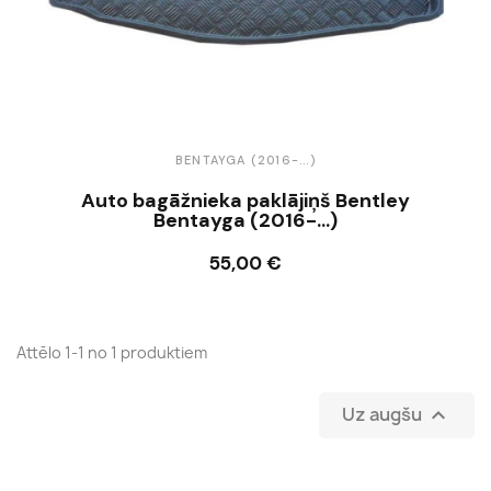
BENTAYGA (2016-...)
Auto bagāžnieka paklājiņš Bentley
Bentayga (2016-...)
55,00 €
Ielikt grozā
Attēlo 1-1 no 1 produktiem
Uz augšu
