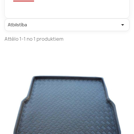

Atbilstība
Attēlo 1-1 no 1 produktiem