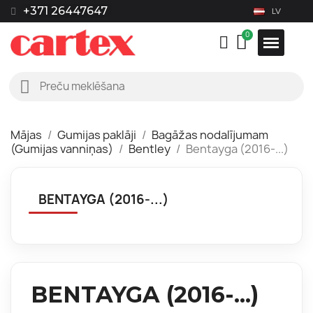
+371 26447647
LV
Mājas
Gumijas paklāji
Bagāžas nodalījumam
(Gumijas vanniņas)
Bentley
Bentayga (2016-...)
BENTAYGA (2016-...)
BENTAYGA (2016-...)