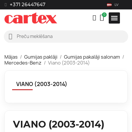
+371 26447647
LV
Mājas
Gumijas paklāji
Gumijas pakalāji salonam
Mercedes-Benz
Viano (2003-2014)
VIANO (2003-2014)
VIANO (2003-2014)