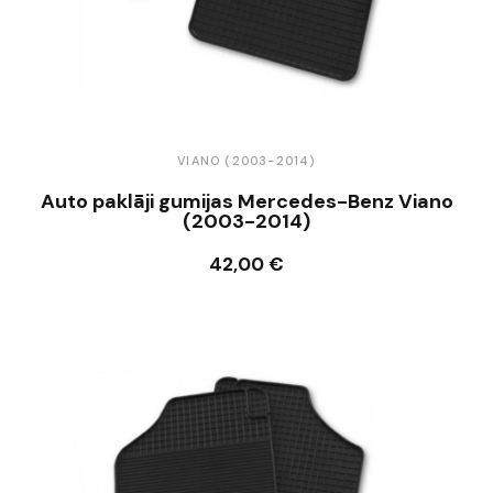
VIANO (2003-2014)
Auto paklāji gumijas Mercedes-Benz Viano
(2003-2014)
42,00 €
Ielikt grozā