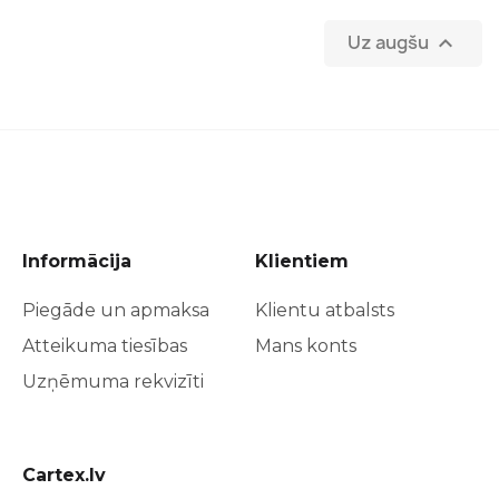
Uz augšu

Informācija
Klientiem
Piegāde un apmaksa
Klientu atbalsts
Atteikuma tiesības
Mans konts
Uzņēmuma rekvizīti
Cartex.lv