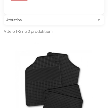

Atbilstība
Attēlo 1-2 no 2 produktiem