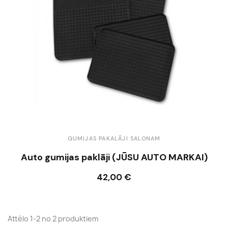
GUMIJAS PAKALĀJI SALONAM
Auto gumijas paklāji (JŪSU AUTO MARKAI)
42,00 €
Ielikt grozā
Attēlo 1-2 no 2 produktiem