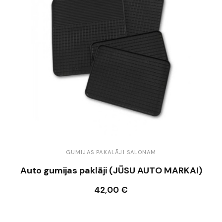
GUMIJAS PAKALĀJI SALONAM
Auto gumijas paklāji (JŪSU AUTO MARKAI)
42,00 €
Ielikt grozā