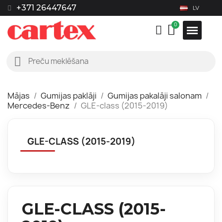
+371 26447647
LV
Mājas
Gumijas paklāji
Gumijas pakalāji salonam
Mercedes-Benz
GLE-class (2015-2019)
GLE-CLASS (2015-2019)
GLE-CLASS (2015-