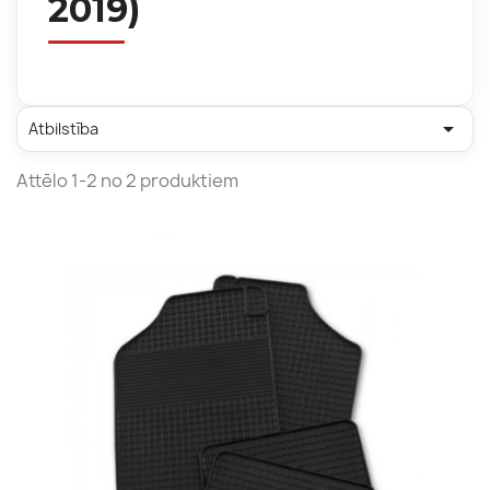
2019)

Atbilstība
Attēlo 1-2 no 2 produktiem