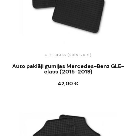
GLE-CLASS (2015-2019)
Auto paklāji gumijas Mercedes-Benz GLE-
class (2015-2019)
42,00 €
Ielikt grozā