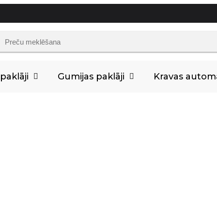
aklāji
Gumijas paklāji
Kravas auto