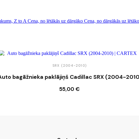
kums, Z to A
Cena, no lētākās uz dārgāko
Cena, no dārgākās uz lētāk
SRX (2004-2010)
Auto bagāžnieka paklājiņš Cadillac SRX (2004-2010
55,00 €
Ielikt grozā