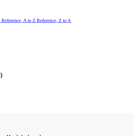
o
Reference, A to Z
Reference, Z to A
)