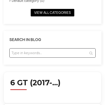
Default category (0)
VIEW ALL CATEGORIES
SEARCH IN BLOG
6 GT (2017-...)