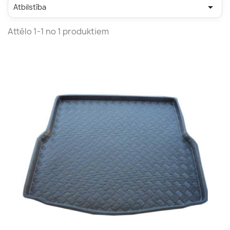

Atbilstība
Attēlo 1-1 no 1 produktiem