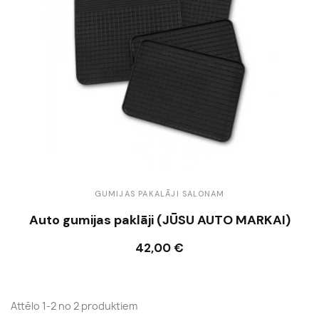
GUMIJAS PAKALĀJI SALONAM
Auto gumijas paklāji (JŪSU AUTO MARKAI)
42,00 €
Ielikt grozā
Attēlo 1-2 no 2 produktiem