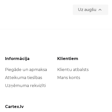
Uz augšu

Informācija
Klientiem
Piegāde un apmaksa
Klientu atbalsts
Atteikuma tiesības
Mans konts
Uzņēmuma rekvizīti
Cartex.lv