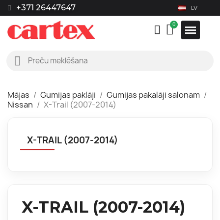
+371 26447647
LV
Mājas
Gumijas paklāji
Gumijas pakalāji salonam
Nissan
X-Trail (2007-2014)
X-TRAIL (2007-2014)
X-TRAIL (2007-2014)