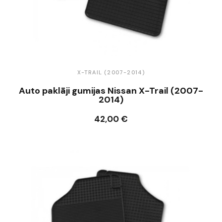
X-TRAIL (2007-2014)
Auto paklāji gumijas Nissan X-Trail (2007-
2014)
42,00 €
Ielikt grozā