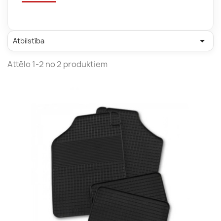

Atbilstība
Attēlo 1-2 no 2 produktiem