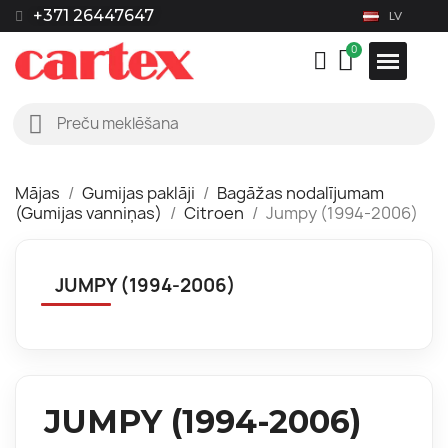
+371 26447647
LV
Mājas
Gumijas paklāji
Bagāžas nodalījumam
(Gumijas vanniņas)
Citroen
Jumpy (1994-2006)
JUMPY (1994-2006)
JUMPY (1994-2006)