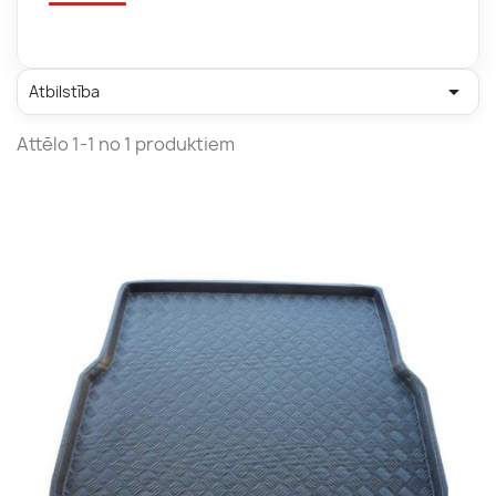

Atbilstība
Attēlo 1-1 no 1 produktiem