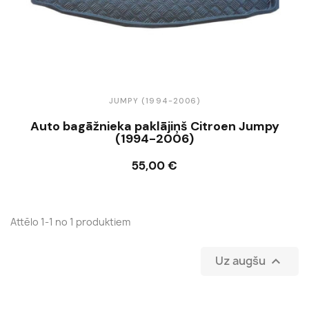
JUMPY (1994-2006)
Auto bagāžnieka paklājiņš Citroen Jumpy
(1994-2006)
55,00 €
Ielikt grozā
Attēlo 1-1 no 1 produktiem
Uz augšu
