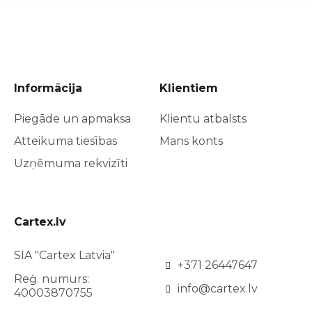
Informācija
Klientiem
Piegāde un apmaksa
Klientu atbalsts
Atteikuma tiesības
Mans konts
Uzņēmuma rekvizīti
Cartex.lv
SIA "Cartex Latvia"
+371 26447647
Reģ. numurs:
info@cartex.lv
40003870755