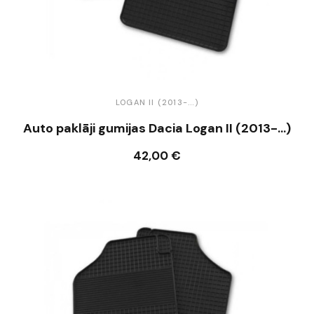
LOGAN II (2013-...)
Auto paklāji gumijas Dacia Logan II (2013-...)
42,00 €
Ielikt grozā