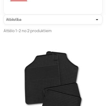

Atbilstība
Attēlo 1-2 no 2 produktiem