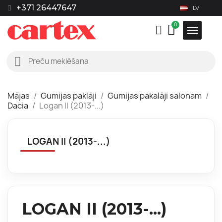
+371 26447647
LV
Mājas
Gumijas paklāji
Gumijas pakalāji salonam
Dacia
Logan II (2013-...)
LOGAN II (2013-...)
LOGAN II (2013-...)