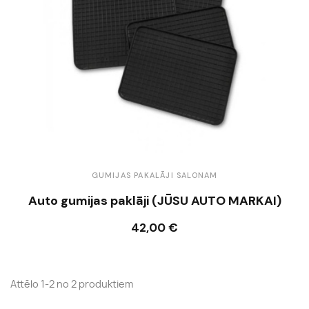
GUMIJAS PAKALĀJI SALONAM
Auto gumijas paklāji (JŪSU AUTO MARKAI)
42,00 €
Ielikt grozā
Attēlo 1-2 no 2 produktiem