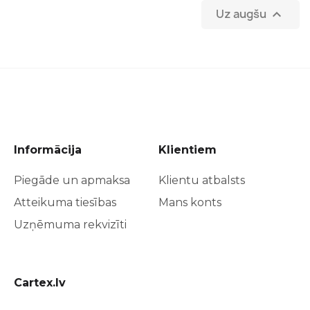
Uz augšu

Informācija
Klientiem
Piegāde un apmaksa
Klientu atbalsts
Atteikuma tiesības
Mans konts
Uzņēmuma rekvizīti
Cartex.lv